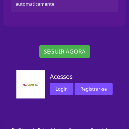
automaticamente
SEGUIR AGORA
Acessos
Login
Registrar-se