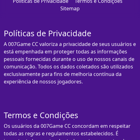
Políticas de Privacidade
Termos e Condições
Sitemap
Políticas de Privacidade
A 007Game CC valoriza a privacidade de seus usuários e
está empenhada em proteger todas as informações
pessoais fornecidas durante o uso de nossos canais de
comunicação. Todos os dados coletados são utilizados
exclusivamente para fins de melhoria contínua da
experiência de nossos jogadores.
Termos e Condições
Os usuários da 007Game CC concordam em respeitar
todas as regras e regulamentos estabelecidos. É