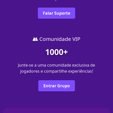
Falar Suporte
👥 Comunidade VIP
1000+
Junte-se a uma comunidade exclusiva de
jogadores e compartilhe experiências!
Entrar Grupo