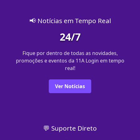
📢 Notícias em Tempo Real
24/7
Fique por dentro de todas as novidades,
promoções e eventos da 11A Login em tempo
real!
Ver Notícias
💬 Suporte Direto