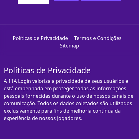
Políticas de Privacidade
Termos e Condições
Sitemap
Políticas de Privacidade
A 11A Login valoriza a privacidade de seus usuários e
está empenhada em proteger todas as informações
pessoais fornecidas durante o uso de nossos canais de
comunicação. Todos os dados coletados são utilizados
exclusivamente para fins de melhoria contínua da
experiência de nossos jogadores.