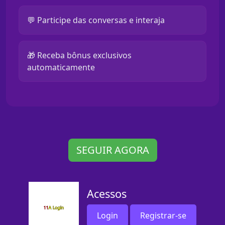
💬 Participe das conversas e interaja
🎁 Receba bônus exclusivos
automaticamente
SEGUIR AGORA
Acessos
Login
Registrar-se