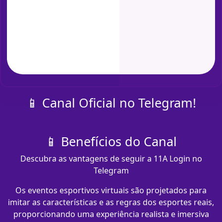
📱 Canal Oficial no Telegram!
📱 Benefícios do Canal
Descubra as vantagens de seguir a 11A Login no
Telegram
Os eventos esportivos virtuais são projetados para
imitar as características e as regras dos esportes reais,
proporcionando uma experiência realista e imersiva