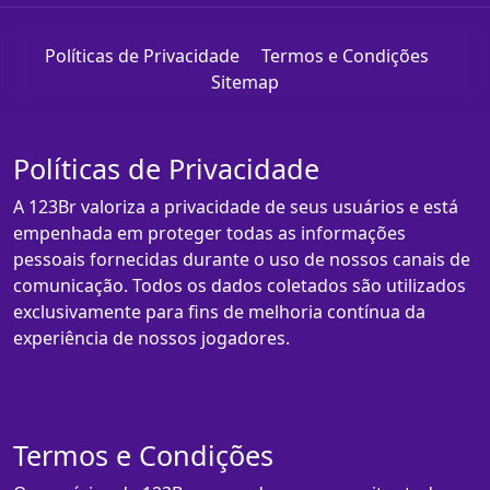
Políticas de Privacidade
Termos e Condições
Sitemap
Políticas de Privacidade
A 123Br valoriza a privacidade de seus usuários e está
empenhada em proteger todas as informações
pessoais fornecidas durante o uso de nossos canais de
comunicação. Todos os dados coletados são utilizados
exclusivamente para fins de melhoria contínua da
experiência de nossos jogadores.
Termos e Condições