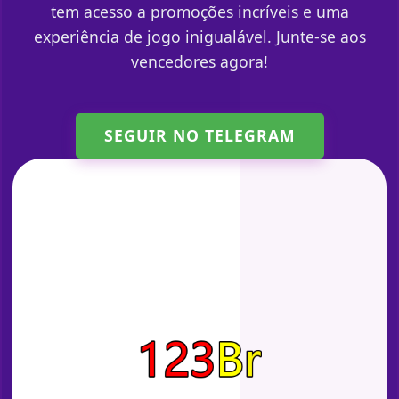
tem acesso a promoções incríveis e uma
experiência de jogo inigualável. Junte-se aos
vencedores agora!
SEGUIR NO TELEGRAM