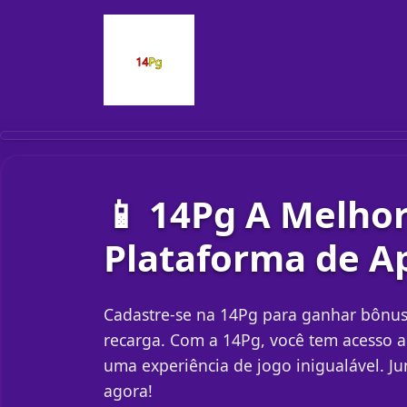
📱 14Pg A Melho
Plataforma de A
Cadastre-se na 14Pg para ganhar bônus
recarga. Com a 14Pg, você tem acesso a
uma experiência de jogo inigualável. J
agora!