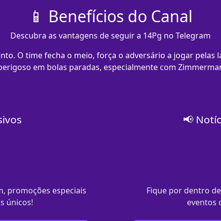
📱 Benefícios do Canal
Descubra as vantagens de seguir a 14Pg no Telegram
ento. O time fecha o meio, força o adversário a jogar pelas 
erigoso em bolas paradas, especialmente com Zimmerman
sivos
📢 Notí
m, promoções especiais
Fique por dentro d
s únicos!
eventos 