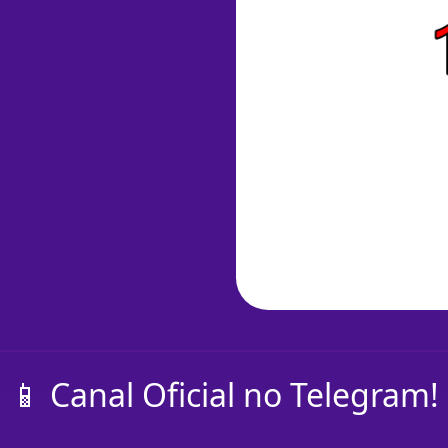
📱 Canal Oficial no Telegram!