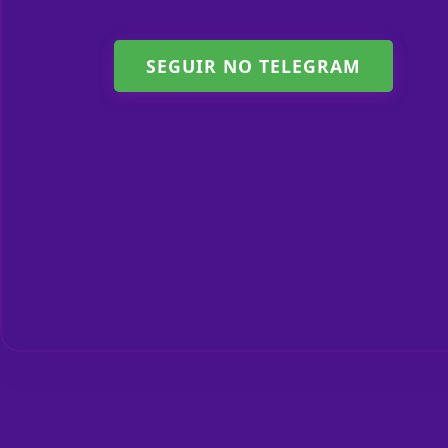
SEGUIR NO TELEGRAM