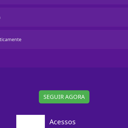
a
aticamente
SEGUIR AGORA
Acessos