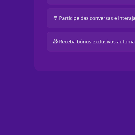
💬 Participe das conversas e interaj
🎁 Receba bônus exclusivos autom