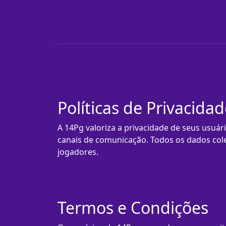
Políticas de Privacida
A 14Pg valoriza a privacidade de seus usuá
canais de comunicação. Todos os dados cole
jogadores.
Termos e Condições