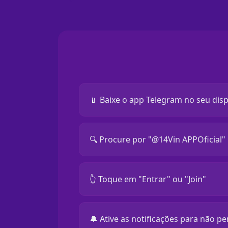
📱 Baixe o app Telegram no seu disp
🔍 Procure por "@14Vin APPOficial"
👆 Toque em "Entrar" ou "Join"
🔔 Ative as notificações para não p