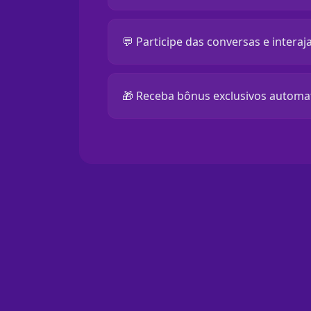
💬 Participe das conversas e interaj
🎁 Receba bônus exclusivos autom