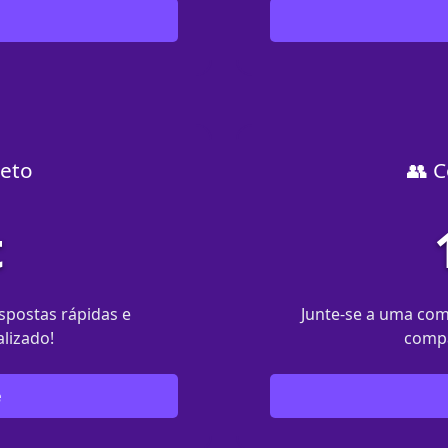
reto
👥 
t
espostas rápidas e
Junte-se a uma com
lizado!
compa
e