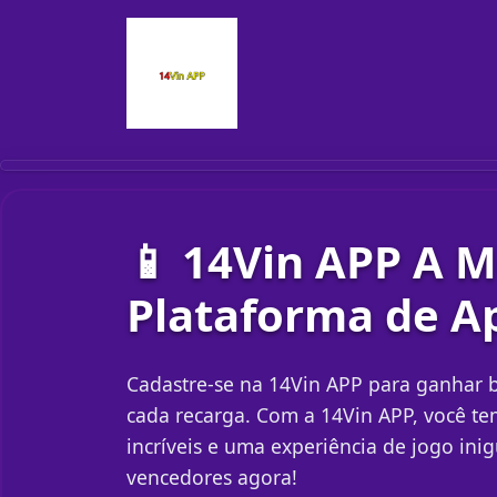
📱 14Vin APP A 
Plataforma de A
Cadastre-se na 14Vin APP para ganhar 
cada recarga. Com a 14Vin APP, você t
incríveis e uma experiência de jogo inig
vencedores agora!