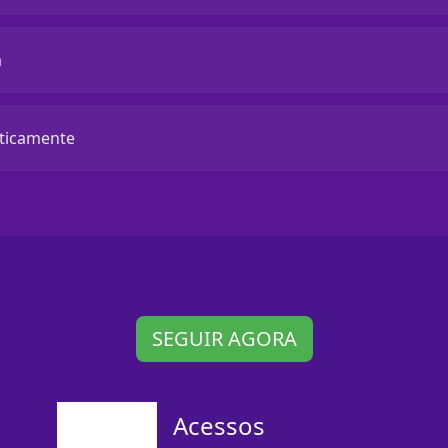
a
aticamente
SEGUIR AGORA
Acessos