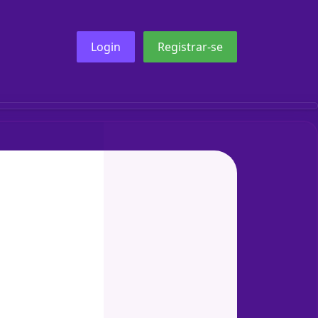
Login
Registrar-se