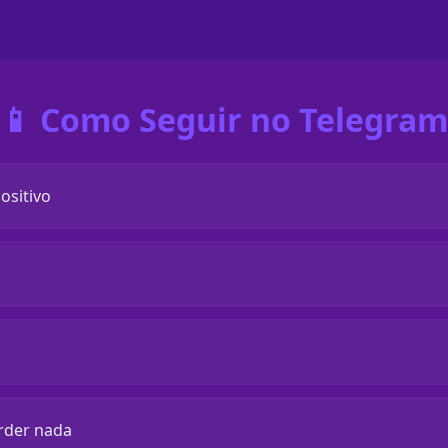
📱 Como Seguir no Telegram
ositivo
erder nada