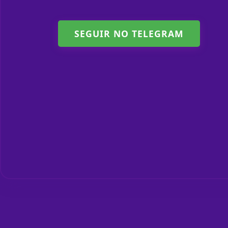
SEGUIR NO TELEGRAM