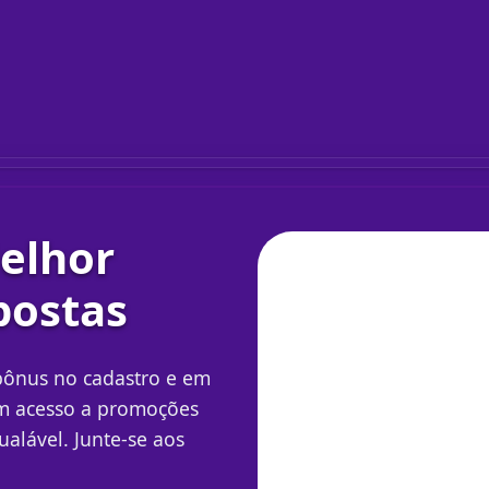
Melhor
postas
bônus no cadastro e em
em acesso a promoções
ualável. Junte-se aos