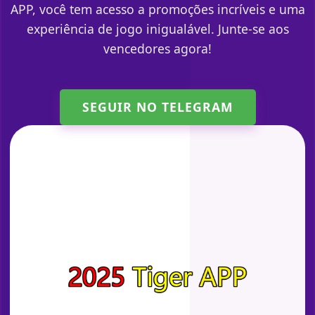
APP, você tem acesso a promoções incríveis e uma
experiência de jogo inigualável. Junte-se aos
vencedores agora!
SEGUIR NO TELEGRAM