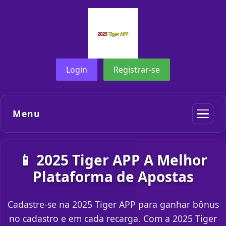
Login
Registrar-se
Menu
📱 2025 Tiger APP A Melhor
Plataforma de Apostas
Cadastre-se na 2025 Tiger APP para ganhar bônus
no cadastro e em cada recarga. Com a 2025 Tiger