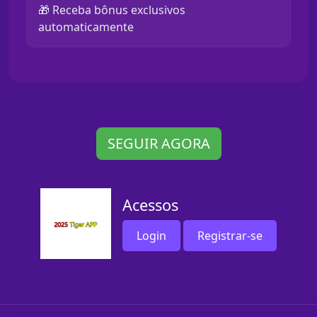
🎁 Receba bônus exclusivos
automaticamente
SEGUIR AGORA
Acessos
Login
Registrar-se