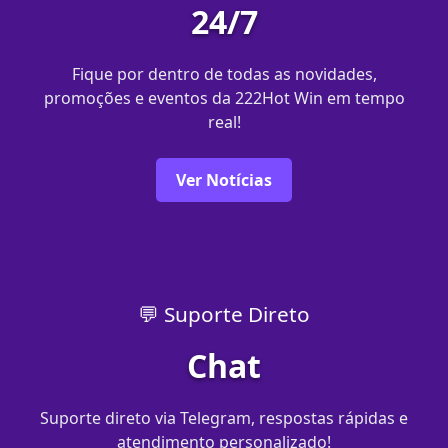
24/7
Fique por dentro de todas as novidades,
promoções e eventos da 222Hot Win em tempo
real!
Ver Notícias
💬 Suporte Direto
Chat
Suporte direto via Telegram, respostas rápidas e
atendimento personalizado!