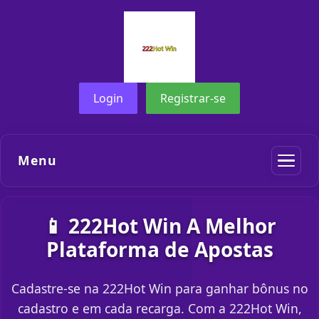
Login
Registrar-se
Menu
📱 222Hot Win A Melhor
Plataforma de Apostas
Cadastre-se na 222Hot Win para ganhar bônus no
cadastro e em cada recarga. Com a 222Hot Win,