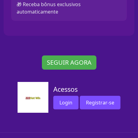
🎁 Receba bônus exclusivos
automaticamente
SEGUIR AGORA
Acessos
Login
Registrar-se