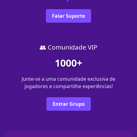
Falar Suporte
👥 Comunidade VIP
1000+
Junte-se a uma comunidade exclusiva de
jogadores e compartilhe experiências!
Entrar Grupo