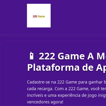
📱 222 Game A M
Plataforma de A
Cadastre-se na 222 Game para ganhar 
cada recarga. Com a 222 Game, você t
incríveis e uma experiência de jogo inig
vencedores agora!