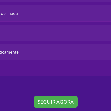
erder nada
a
aticamente
SEGUIR AGORA