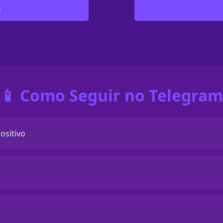
e
📱 Como Seguir no Telegram
ositivo