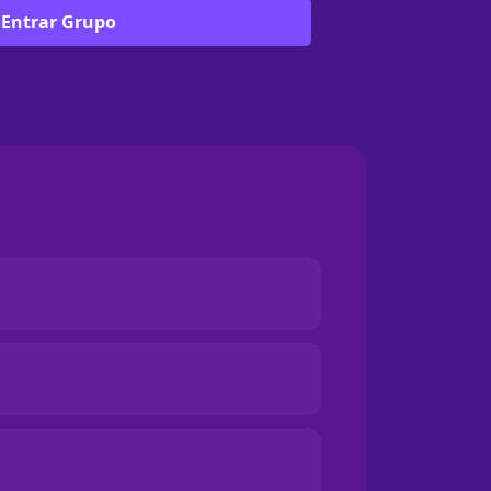
Entrar Grupo