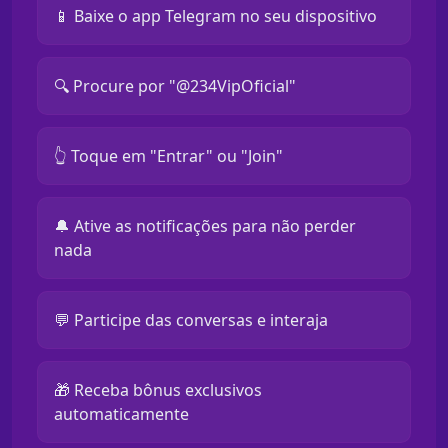
📱 Baixe o app Telegram no seu dispositivo
🔍 Procure por "@234VipOficial"
👆 Toque em "Entrar" ou "Join"
🔔 Ative as notificações para não perder
nada
💬 Participe das conversas e interaja
🎁 Receba bônus exclusivos
automaticamente