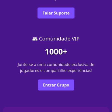
Falar Suporte
👥 Comunidade VIP
1000+
Junte-se a uma comunidade exclusiva de
jogadores e compartilhe experiências!
Entrar Grupo