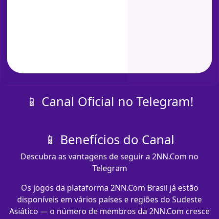
📱 Canal Oficial no Telegram!
📱 Benefícios do Canal
Descubra as vantagens de seguir a 2NN.Com no
Telegram
Os jogos da plataforma 2NN.Com Brasil já estão
disponíveis em vários países e regiões do Sudeste
Asiático — o número de membros da 2NN.Com cresce