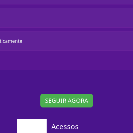
a
aticamente
SEGUIR AGORA
Acessos