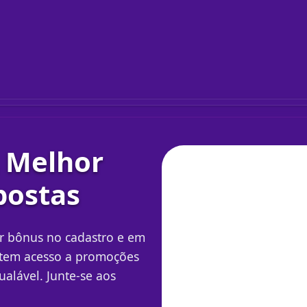
A Melhor
postas
r bônus no cadastro e em
 tem acesso a promoções
ualável. Junte-se aos