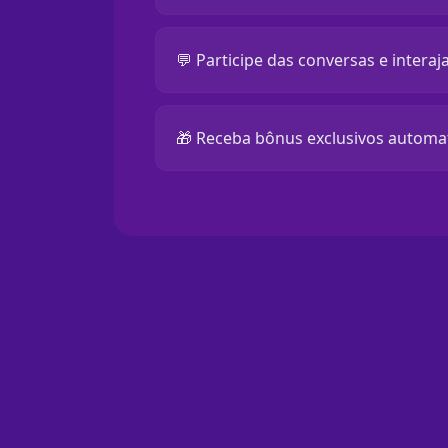
💬 Participe das conversas e interaj
🎁 Receba bônus exclusivos autom