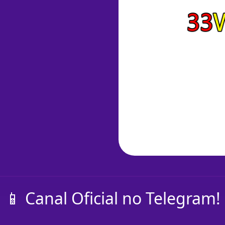
📱 Canal Oficial no Telegram!