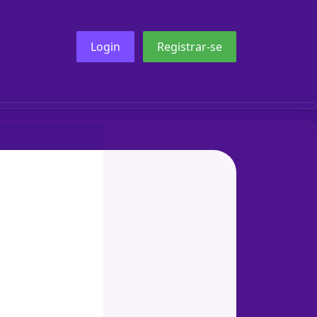
Login
Registrar-se