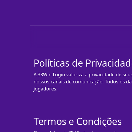
Políticas de Privacida
A 33Win Login valoriza a privacidade de se
nossos canais de comunicação. Todos os dad
jogadores.
Termos e Condições