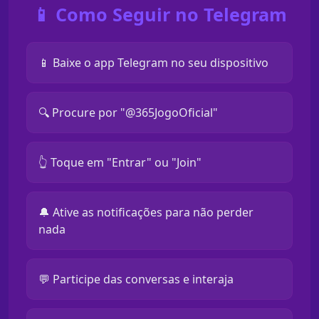
📱 Como Seguir no Telegram
📱 Baixe o app Telegram no seu dispositivo
🔍 Procure por "@365JogoOficial"
👆 Toque em "Entrar" ou "Join"
🔔 Ative as notificações para não perder
nada
💬 Participe das conversas e interaja