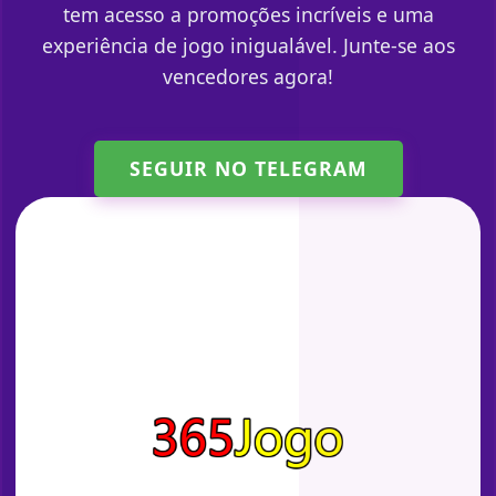
tem acesso a promoções incríveis e uma
experiência de jogo inigualável. Junte-se aos
vencedores agora!
SEGUIR NO TELEGRAM