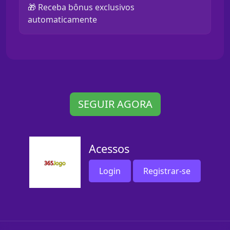
🎁 Receba bônus exclusivos
automaticamente
SEGUIR AGORA
Acessos
Login
Registrar-se