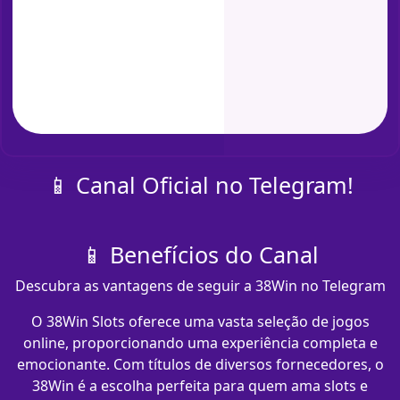
📱 Canal Oficial no Telegram!
📱 Benefícios do Canal
Descubra as vantagens de seguir a 38Win no Telegram
O 38Win Slots oferece uma vasta seleção de jogos
online, proporcionando uma experiência completa e
emocionante. Com títulos de diversos fornecedores, o
38Win é a escolha perfeita para quem ama slots e