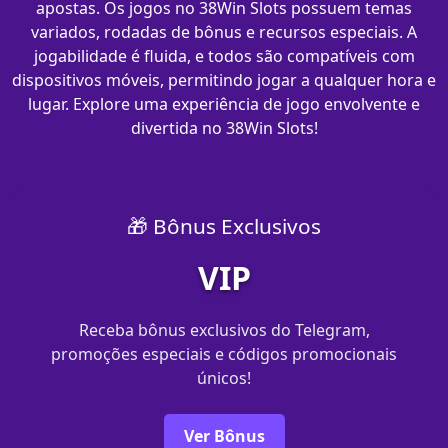
apostas. Os jogos no 38Win Slots possuem temas
variados, rodadas de bônus e recursos especiais. A
jogabilidade é fluida, e todos são compatíveis com
dispositivos móveis, permitindo jogar a qualquer hora e
lugar. Explore uma experiência de jogo envolvente e
divertida no 38Win Slots!
🎁 Bônus Exclusivos
VIP
Receba bônus exclusivos do Telegram,
promoções especiais e códigos promocionais
únicos!
Ver Bônus