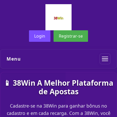
Login
Registrar-se
Menu
📱 38Win A Melhor Plataforma
de Apostas
Cadastre-se na 38Win para ganhar bônus no
cadastro e em cada recarga. Com a 38Win, você