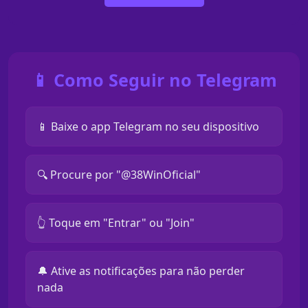
📱 Como Seguir no Telegram
📱 Baixe o app Telegram no seu dispositivo
🔍 Procure por "@38WinOficial"
👆 Toque em "Entrar" ou "Join"
🔔 Ative as notificações para não perder
nada