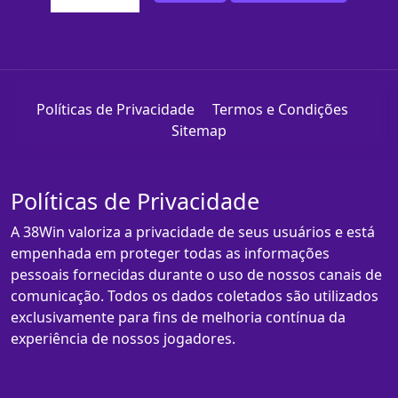
Políticas de Privacidade
Termos e Condições
Sitemap
Políticas de Privacidade
A 38Win valoriza a privacidade de seus usuários e está
empenhada em proteger todas as informações
pessoais fornecidas durante o uso de nossos canais de
comunicação. Todos os dados coletados são utilizados
exclusivamente para fins de melhoria contínua da
experiência de nossos jogadores.