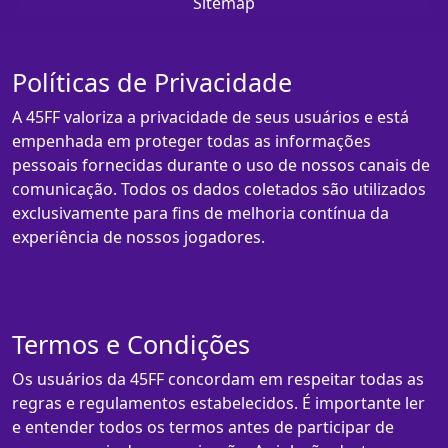
Sitemap
Políticas de Privacidade
A 45FF valoriza a privacidade de seus usuários e está
empenhada em proteger todas as informações
pessoais fornecidas durante o uso de nossos canais de
comunicação. Todos os dados coletados são utilizados
exclusivamente para fins de melhoria contínua da
experiência de nossos jogadores.
Termos e Condições
Os usuários da 45FF concordam em respeitar todas as
regras e regulamentos estabelecidos. É importante ler
e entender todos os termos antes de participar de