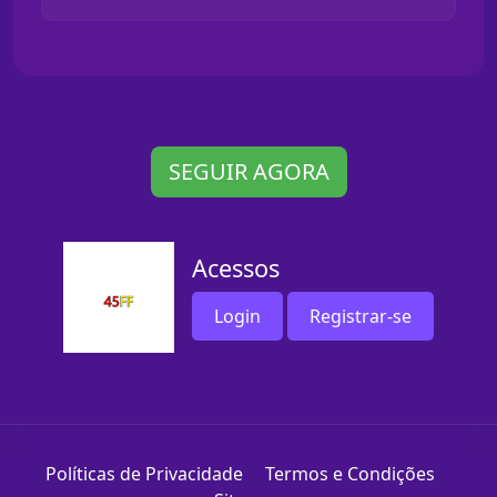
SEGUIR AGORA
Acessos
Login
Registrar-se
Políticas de Privacidade
Termos e Condições