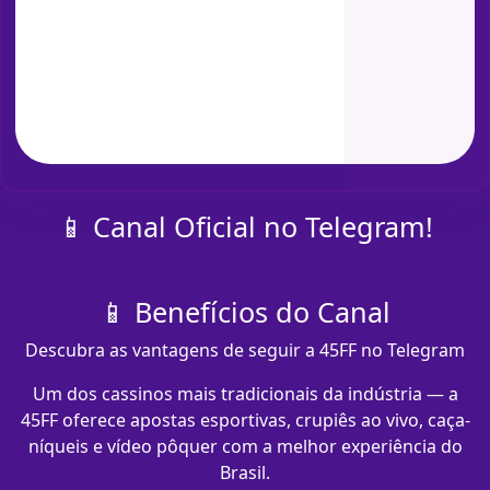
📱 Canal Oficial no Telegram!
📱 Benefícios do Canal
Descubra as vantagens de seguir a 45FF no Telegram
Um dos cassinos mais tradicionais da indústria — a
45FF oferece apostas esportivas, crupiês ao vivo, caça-
níqueis e vídeo pôquer com a melhor experiência do
Brasil.