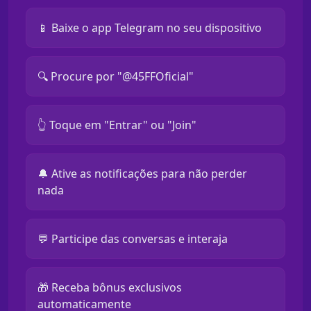
📱 Baixe o app Telegram no seu dispositivo
🔍 Procure por "@45FFOficial"
👆 Toque em "Entrar" ou "Join"
🔔 Ative as notificações para não perder
nada
💬 Participe das conversas e interaja
🎁 Receba bônus exclusivos
automaticamente