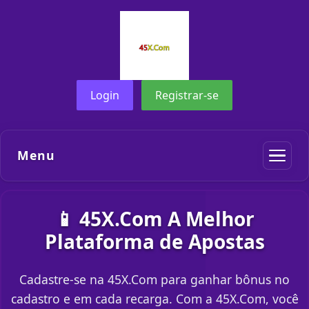
Login
Registrar-se
Menu
📱 45X.Com A Melhor
Plataforma de Apostas
Cadastre-se na 45X.Com para ganhar bônus no
cadastro e em cada recarga. Com a 45X.Com, você