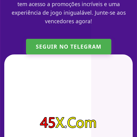
tem acesso a promoções incríveis e uma
experiência de jogo inigualável. Junte-se aos
vencedores agora!
SEGUIR NO TELEGRAM