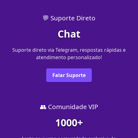
💬 Suporte Direto
Chat
Suporte direto via Telegram, respostas rápidas e
atendimento personalizado!
Falar Suporte
👥 Comunidade VIP
1000+