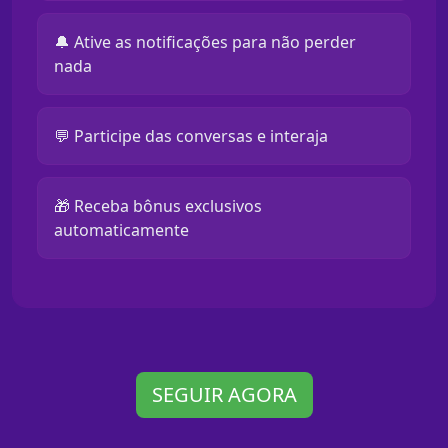
🔔 Ative as notificações para não perder
nada
💬 Participe das conversas e interaja
🎁 Receba bônus exclusivos
automaticamente
SEGUIR AGORA