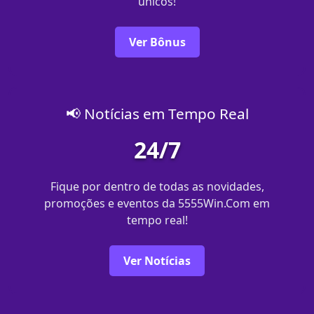
únicos!
Ver Bônus
📢 Notícias em Tempo Real
24/7
Fique por dentro de todas as novidades,
promoções e eventos da 5555Win.Com em
tempo real!
Ver Notícias