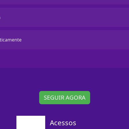
a
aticamente
SEGUIR AGORA
Acessos