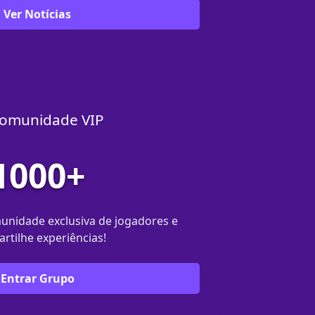
Ver Notícias
Comunidade VIP
1000+
unidade exclusiva de jogadores e
rtilhe experiências!
Entrar Grupo