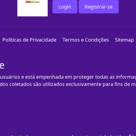
Login
Registrar-se
Políticas de Privacidade
Termos e Condições
Sitemap
de
s usuários e está empenhada em proteger todas as informa
os coletados são utilizados exclusivamente para fins de m