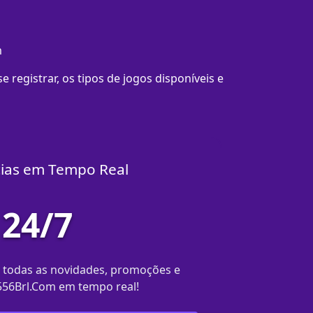
m
 registrar, os tipos de jogos disponíveis e
cias em Tempo Real
24/7
e todas as novidades, promoções e
556Brl.Com em tempo real!