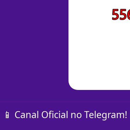
📱 Canal Oficial no Telegram!