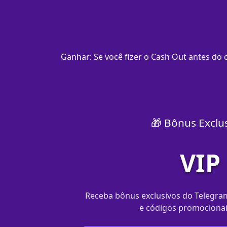
Ganhar: Se você fizer o Cash Out antes do 
🎁 Bônus Exclu
VIP
Receba bônus exclusivos do Telegra
e códigos promocionai