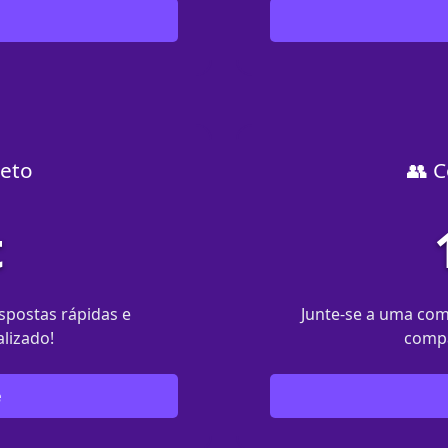
reto
👥 
t
espostas rápidas e
Junte-se a uma com
lizado!
compa
e