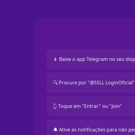
📱 Baixe o app Telegram no seu disp
🔍 Procure por "@55LL LoginOficial"
👆 Toque em "Entrar" ou "Join"
🔔 Ative as notificações para não p