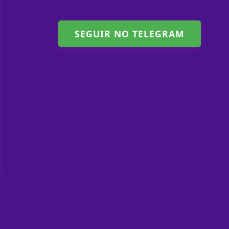
SEGUIR NO TELEGRAM