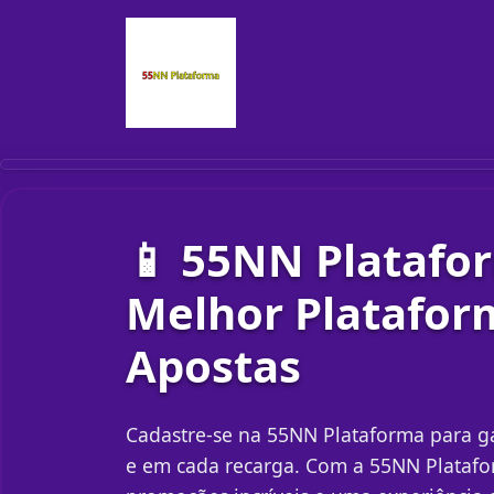
📱 55NN Platafo
Melhor Platafor
Apostas
Cadastre-se na 55NN Plataforma para g
e em cada recarga. Com a 55NN Platafo