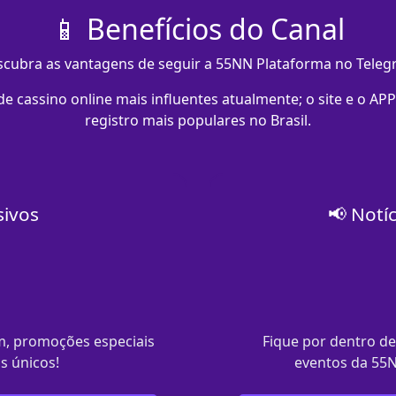
📱 Benefícios do Canal
cubra as vantagens de seguir a 55NN Plataforma no Tele
 cassino online mais influentes atualmente; o site e o APP
registro mais populares no Brasil.
sivos
📢 Notí
m, promoções especiais
Fique por dentro d
s únicos!
eventos da 55N