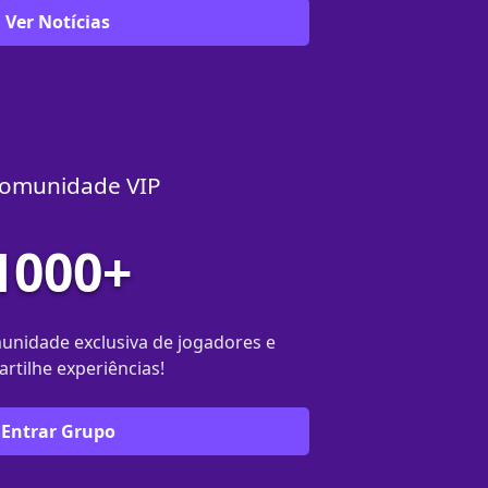
Ver Notícias
Comunidade VIP
1000+
unidade exclusiva de jogadores e
rtilhe experiências!
Entrar Grupo