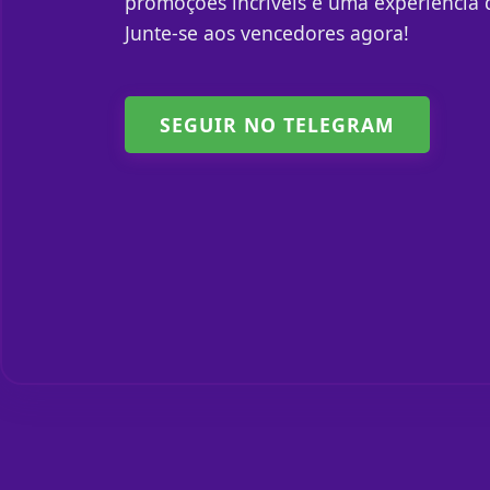
promoções incríveis e uma experiência d
Junte-se aos vencedores agora!
SEGUIR NO TELEGRAM