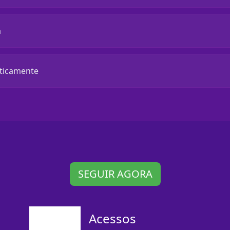
a
aticamente
SEGUIR AGORA
Acessos