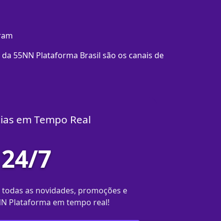
gram
 da 55NN Plataforma Brasil são os canais de
cias em Tempo Real
24/7
e todas as novidades, promoções e
N Plataforma em tempo real!