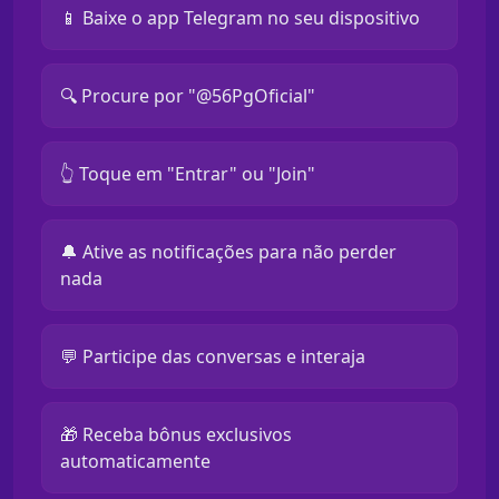
📱 Baixe o app Telegram no seu dispositivo
🔍 Procure por "@56PgOficial"
👆 Toque em "Entrar" ou "Join"
🔔 Ative as notificações para não perder
nada
💬 Participe das conversas e interaja
🎁 Receba bônus exclusivos
automaticamente