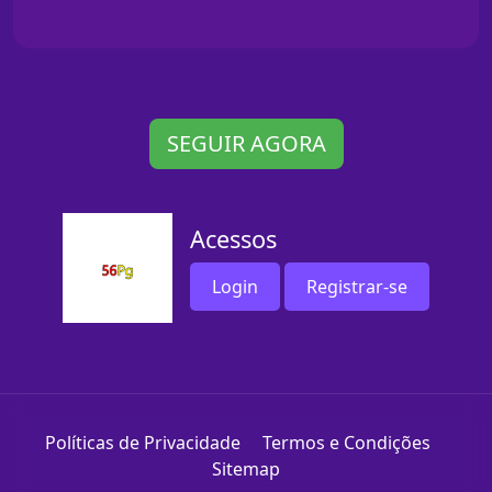
SEGUIR AGORA
Acessos
Login
Registrar-se
Políticas de Privacidade
Termos e Condições
Sitemap