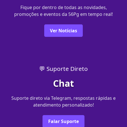
Fique por dentro de todas as novidades,
promoções e eventos da 56Pg em tempo real!
Ver Notícias
💬 Suporte Direto
Chat
Suporte direto via Telegram, respostas rápidas e
atendimento personalizado!
Falar Suporte