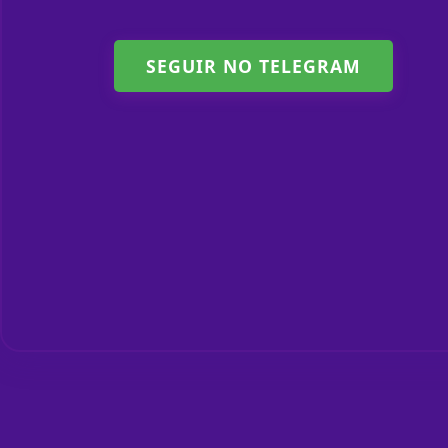
SEGUIR NO TELEGRAM