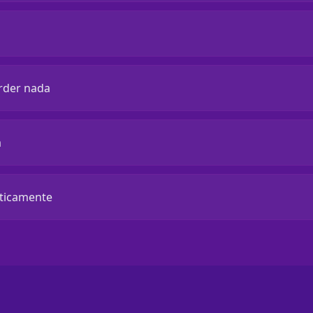
erder nada
a
aticamente