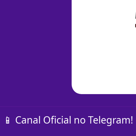
📱 Canal Oficial no Telegram!