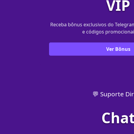
VIP
Receba bônus exclusivos do Telegra
e códigos promocionai
Ver Bônus
💬 Suporte Di
Cha