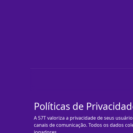
Políticas de Privacida
A 57T valoriza a privacidade de seus usuár
canais de comunicação. Todos os dados cole
jogadores.