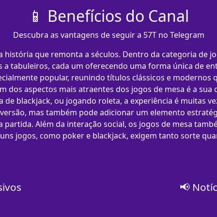
📱 Benefícios do Canal
Descubra as vantagens de seguir a 57T no Telegram
a história que remonta a séculos. Dentro da categoria de
s a tabuleiros, cada um oferecendo uma forma única de entr
ecialmente popular, reunindo títulos clássicos e moderno
m dos aspectos mais atraentes dos jogos de mesa é a sua 
de blackjack, ou jogando roleta, a experiência é muitas ve
iversão, mas também pode adicionar um elemento estratégi
 partida. Além da interação social, os jogos de mesa tamb
uns jogos, como poker e blackjack, exigem tanto sorte quan
sivos
📢 Notí