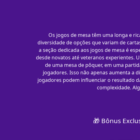
Os jogos de mesa têm uma longa e ric
diversidade de opções que variam de carta
a seção dedicada aos jogos de mesa é esp
desde novatos até veteranos experientes. U
de uma mesa de pôquer, em uma partida 
jogadores. Isso não apenas aumenta a d
jogadores podem influenciar o resultado da
complexidade. Alg
🎁 Bônus Exclu