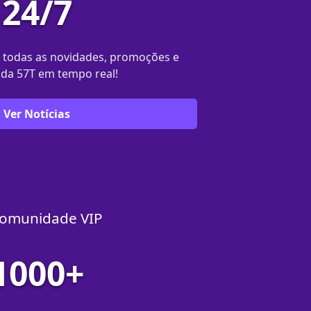
24/7
e todas as novidades, promoções e
 da 57T em tempo real!
Ver Notícias
Comunidade VIP
1000+