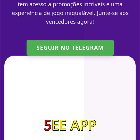
tem acesso a promoções incríveis e uma
experiência de jogo inigualável. Junte-se aos
vencedores agora!
SEGUIR NO TELEGRAM