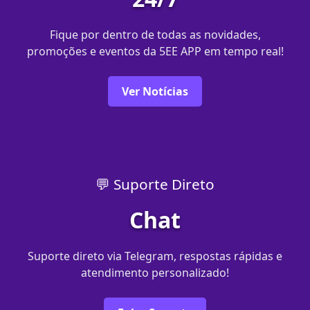
Fique por dentro de todas as novidades,
promoções e eventos da 5EE APP em tempo real!
Ver Notícias
💬 Suporte Direto
Chat
Suporte direto via Telegram, respostas rápidas e
atendimento personalizado!