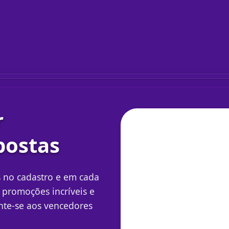
r
postas
 no cadastro e em cada
 promoções incríveis e
unte-se aos vencedores