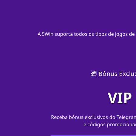
A 5Win suporta todos os tipos de jogos de 
🎁 Bônus Exclu
VIP
Receba bônus exclusivos do Telegra
e códigos promocionai