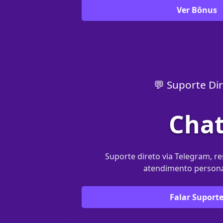
Ver Bônus
💬 Suporte Di
Cha
Suporte direto via Telegram, r
atendimento persona
Falar Suport