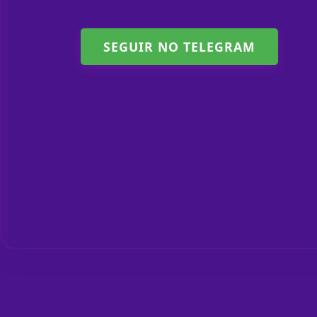
SEGUIR NO TELEGRAM