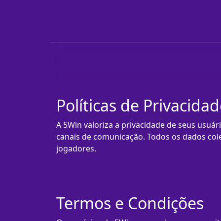
Políticas de Privacida
A 5Win valoriza a privacidade de seus usuá
canais de comunicação. Todos os dados cole
jogadores.
Termos e Condições