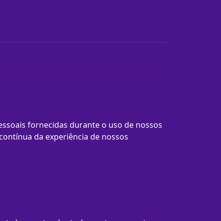
essoais fornecidas durante o uso de nossos
 contínua da experiência de nossos