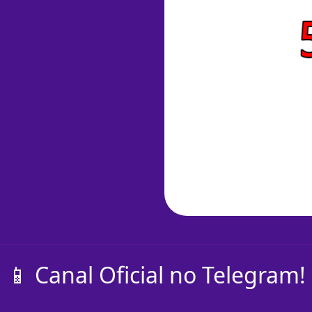
📱 Canal Oficial no Telegram!