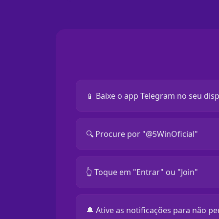
📱 Baixe o app Telegram no seu disp
🔍 Procure por "@5WinOficial"
👆 Toque em "Entrar" ou "Join"
🔔 Ative as notificações para não p