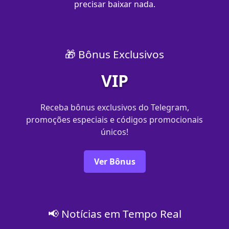
precisar baixar nada.
🎁 Bônus Exclusivos
VIP
Receba bônus exclusivos do Telegram,
promoções especiais e códigos promocionais
únicos!
Ver Bônus
📢 Notícias em Tempo Real