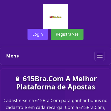
Login
Registrar-se
Menu
📱 615Bra.Com A Melhor
Plataforma de Apostas
Cadastre-se na 615Bra.Com para ganhar bônus no
cadastro e em cada recarga. Com a 615Bra.Com,