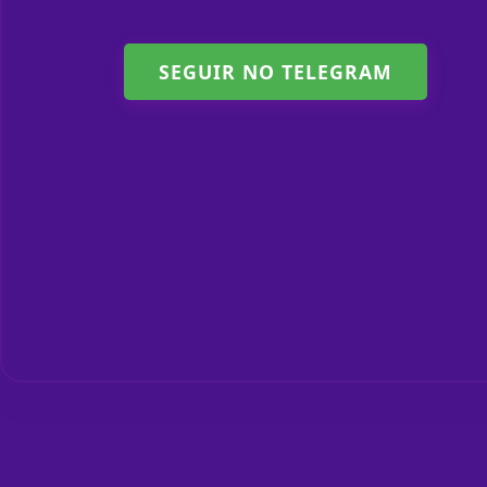
SEGUIR NO TELEGRAM