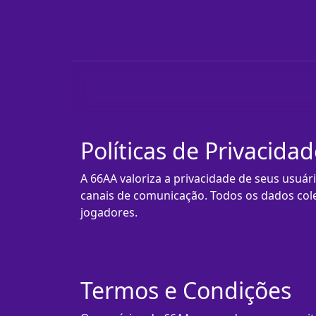
Políticas de Privacida
A 66AA valoriza a privacidade de seus usuá
canais de comunicação. Todos os dados cole
jogadores.
Termos e Condições