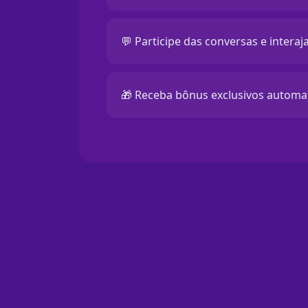
💬 Participe das conversas e interaj
🎁 Receba bônus exclusivos autom