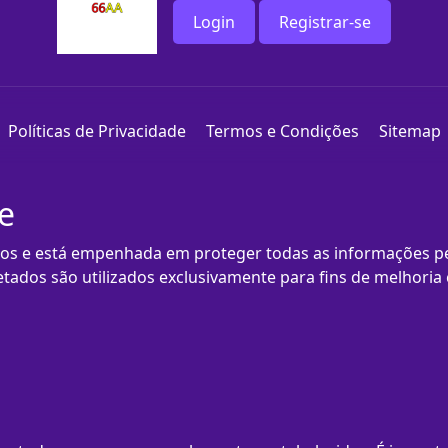
Login
Registrar-se
Políticas de Privacidade
Termos e Condições
Sitemap
de
rios e está empenhada em proteger todas as informações p
tados são utilizados exclusivamente para fins de melhoria