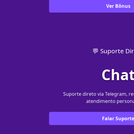
Ver Bônus
💬 Suporte Di
Cha
Suporte direto via Telegram, r
atendimento persona
Falar Suport