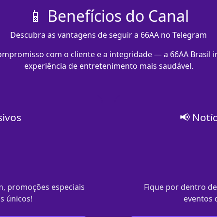
📱 Benefícios do Canal
Descubra as vantagens de seguir a 66AA no Telegram
mpromisso com o cliente e a integridade — a 66AA Brasil
experiência de entretenimento mais saudável.
sivos
📢 Notí
m, promoções especiais
Fique por dentro d
s únicos!
eventos 