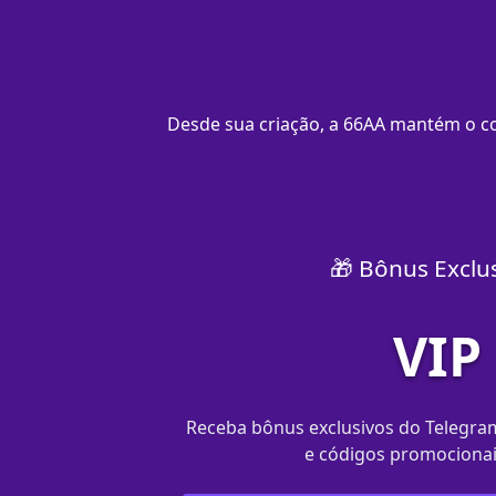
Desde sua criação, a 66AA mantém o co
🎁 Bônus Exclu
VIP
Receba bônus exclusivos do Telegra
e códigos promocionai