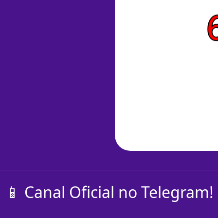
📱 Canal Oficial no Telegram!