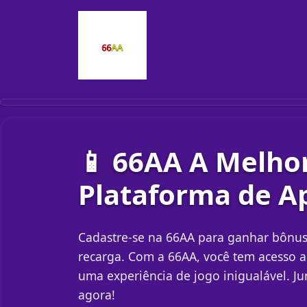
📱 66AA A Melho
Plataforma de A
Cadastre-se na 66AA para ganhar bônus
recarga. Com a 66AA, você tem acesso a
uma experiência de jogo inigualável. J
agora!