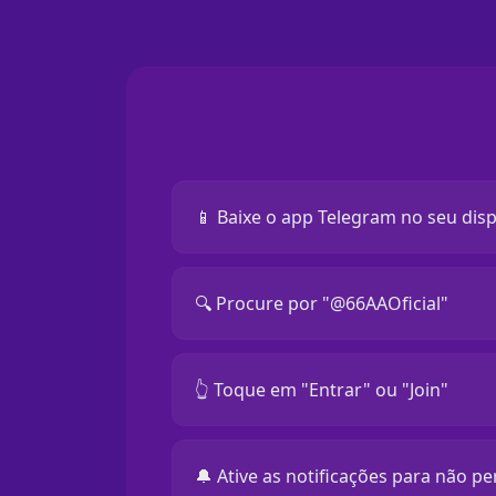
📱 Baixe o app Telegram no seu disp
🔍 Procure por "@66AAOficial"
👆 Toque em "Entrar" ou "Join"
🔔 Ative as notificações para não p