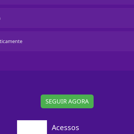
a
aticamente
SEGUIR AGORA
Acessos