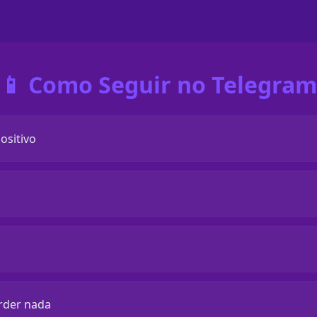
📱 Como Seguir no Telegram
ositivo
erder nada