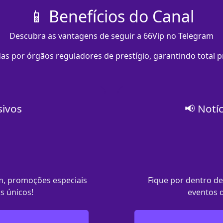
📱 Benefícios do Canal
Descubra as vantagens de seguir a 66Vip no Telegram
das por órgãos reguladores de prestígio, garantindo total 
sivos
📢 Notí
m, promoções especiais
Fique por dentro d
s únicos!
eventos 