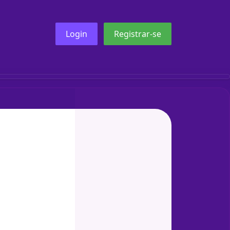
Login
Registrar-se