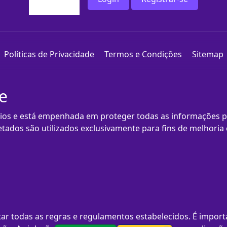
Políticas de Privacidade
Termos e Condições
Sitemap
de
ários e está empenhada em proteger todas as informações 
tados são utilizados exclusivamente para fins de melhoria
r todas as regras e regulamentos estabelecidos. É import