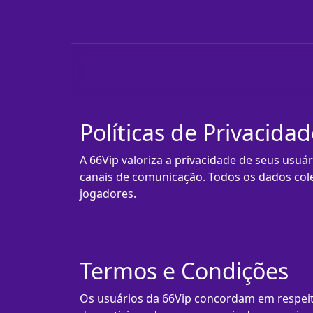
Políticas de Privacida
A 66Vip valoriza a privacidade de seus usu
canais de comunicação. Todos os dados cole
jogadores.
Termos e Condições
Os usuários da 66Vip concordam em respeita