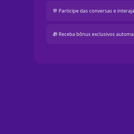
💬 Participe das conversas e interaj
🎁 Receba bônus exclusivos autom