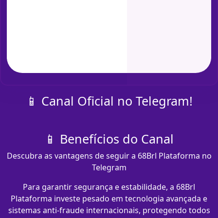
📱 Canal Oficial no Telegram!
📱 Benefícios do Canal
Descubra as vantagens de seguir a 68Brl Plataforma no
Telegram
Para garantir segurança e estabilidade, a 68Brl
Plataforma investe pesado em tecnologia avançada e
sistemas anti-fraude internacionais, protegendo todos