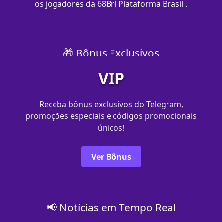
os jogadores da 68Brl Plataforma Brasil .
🎁 Bônus Exclusivos
VIP
Receba bônus exclusivos do Telegram,
promoções especiais e códigos promocionais
únicos!
Ver Bônus
📢 Notícias em Tempo Real