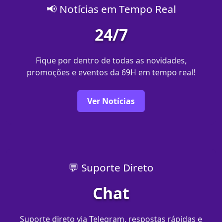
📢 Notícias em Tempo Real
24/7
Fique por dentro de todas as novidades,
promoções e eventos da 69H em tempo real!
Ver Notícias
💬 Suporte Direto
Chat
Suporte direto via Telegram, respostas rápidas e