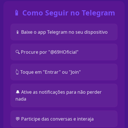
📱 Como Seguir no Telegram
📱 Baixe o app Telegram no seu dispositivo
🔍 Procure por "@69HOficial"
👆 Toque em "Entrar" ou "Join"
🔔 Ative as notificações para não perder
nada
💬 Participe das conversas e interaja