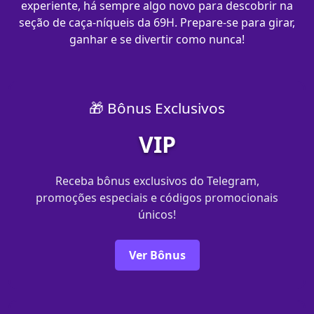
experiente, há sempre algo novo para descobrir na
seção de caça-níqueis da 69H. Prepare-se para girar,
ganhar e se divertir como nunca!
🎁 Bônus Exclusivos
VIP
Receba bônus exclusivos do Telegram,
promoções especiais e códigos promocionais
únicos!
Ver Bônus