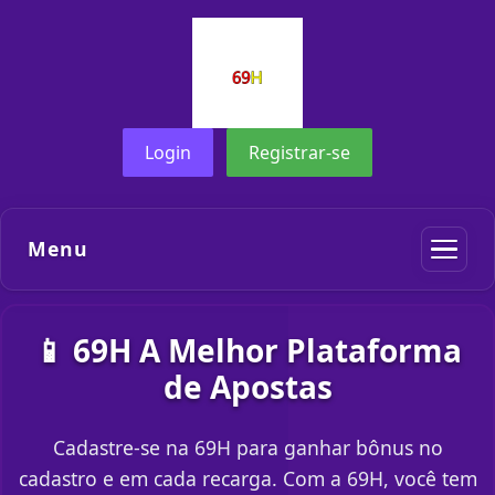
Login
Registrar-se
Menu
📱 69H A Melhor Plataforma
de Apostas
Cadastre-se na 69H para ganhar bônus no
cadastro e em cada recarga. Com a 69H, você tem