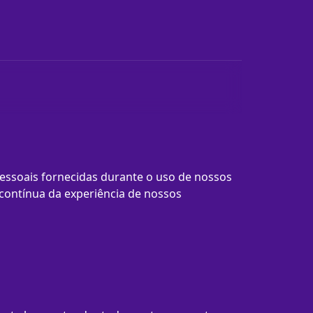
essoais fornecidas durante o uso de nossos
 contínua da experiência de nossos