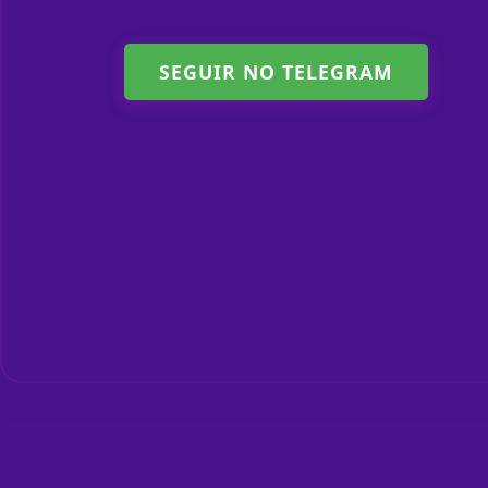
SEGUIR NO TELEGRAM