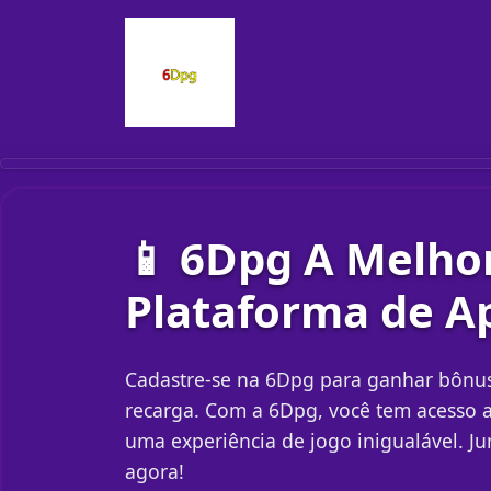
📱 6Dpg A Melho
Plataforma de A
Cadastre-se na 6Dpg para ganhar bônus
recarga. Com a 6Dpg, você tem acesso a
uma experiência de jogo inigualável. J
agora!