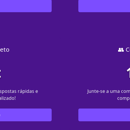
reto
👥 
t
espostas rápidas e
Junte-se a uma com
lizado!
compa
e