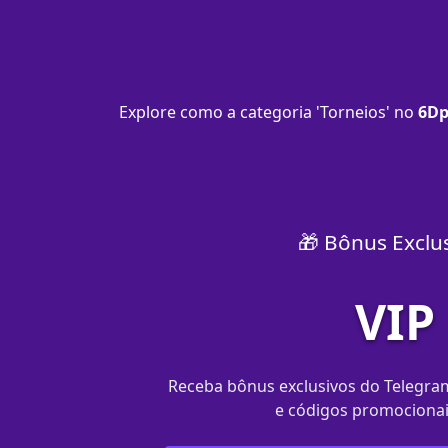
Explore como a categoria 'Torneios' no
6D
🎁 Bônus Exclu
VIP
Receba bônus exclusivos do Telegra
e códigos promocionai