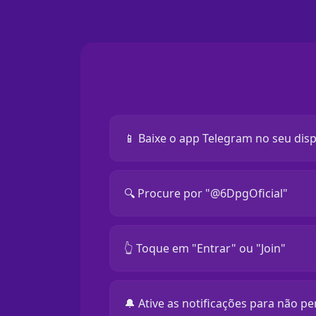
📱 Baixe o app Telegram no seu disp
🔍 Procure por "@6DpgOficial"
👆 Toque em "Entrar" ou "Join"
🔔 Ative as notificações para não p