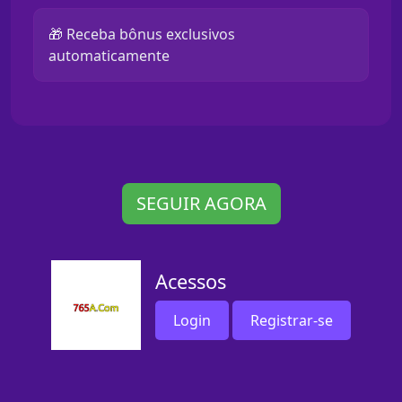
🎁 Receba bônus exclusivos
automaticamente
SEGUIR AGORA
Acessos
Login
Registrar-se