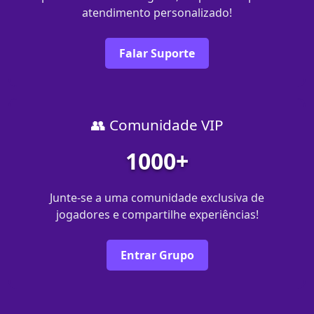
atendimento personalizado!
Falar Suporte
👥 Comunidade VIP
1000+
Junte-se a uma comunidade exclusiva de
jogadores e compartilhe experiências!
Entrar Grupo