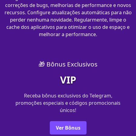
correções de bugs, melhorias de performance e novos
recursos. Configure atualizações automáticas para não
perder nenhuma novidade. Regularmente, limpe o
cache dos aplicativos para otimizar o uso de espaço e
melhorar a performance.
🎁 Bônus Exclusivos
VIP
Receba bônus exclusivos do Telegram,
promoções especiais e códigos promocionais
únicos!
Ver Bônus