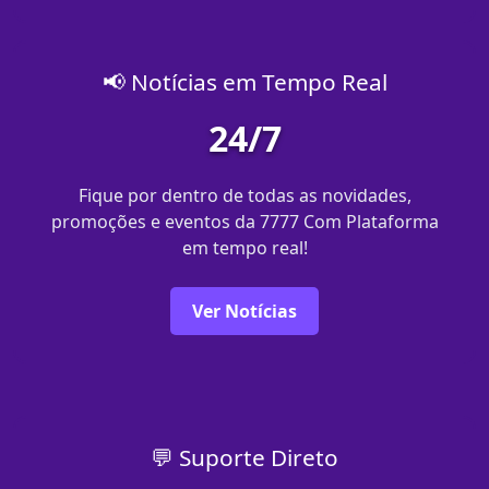
📢 Notícias em Tempo Real
24/7
Fique por dentro de todas as novidades,
promoções e eventos da 7777 Com Plataforma
em tempo real!
Ver Notícias
💬 Suporte Direto