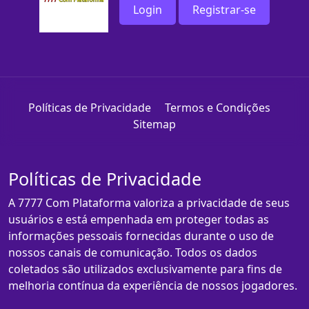
Login
Registrar-se
Políticas de Privacidade
Termos e Condições
Sitemap
Políticas de Privacidade
A 7777 Com Plataforma valoriza a privacidade de seus
usuários e está empenhada em proteger todas as
informações pessoais fornecidas durante o uso de
nossos canais de comunicação. Todos os dados
coletados são utilizados exclusivamente para fins de
melhoria contínua da experiência de nossos jogadores.