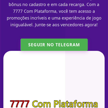
bônus no cadastro e em cada recarga. Com a
7777 Com Plataforma, você tem acesso a
promoções incríveis e uma experiência de jogo
inigualável. Junte-se aos vencedores agora!
SEGUIR NO TELEGRAM