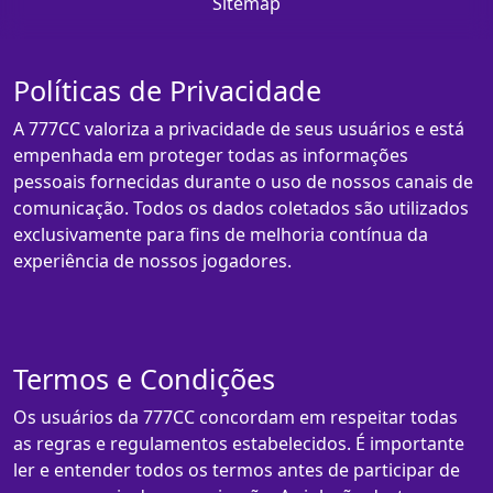
Sitemap
Políticas de Privacidade
A 777CC valoriza a privacidade de seus usuários e está
empenhada em proteger todas as informações
pessoais fornecidas durante o uso de nossos canais de
comunicação. Todos os dados coletados são utilizados
exclusivamente para fins de melhoria contínua da
experiência de nossos jogadores.
Termos e Condições
Os usuários da 777CC concordam em respeitar todas
as regras e regulamentos estabelecidos. É importante
ler e entender todos os termos antes de participar de