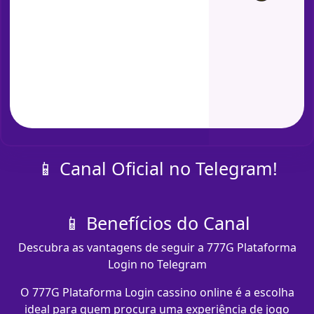
📱 Canal Oficial no Telegram!
📱 Benefícios do Canal
Descubra as vantagens de seguir a 777G Plataforma
Login no Telegram
O 777G Plataforma Login cassino online é a escolha
ideal para quem procura uma experiência de jogo