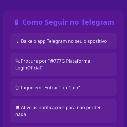
📱 Como Seguir no Telegram
📱 Baixe o app Telegram no seu dispositivo
🔍 Procure por "@777G Plataforma
LoginOficial"
👆 Toque em "Entrar" ou "Join"
🔔 Ative as notificações para não perder
nada