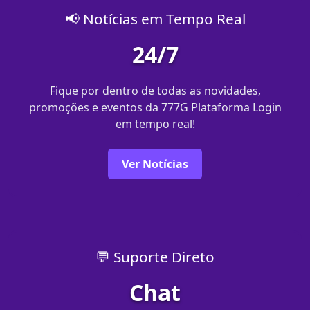
📢 Notícias em Tempo Real
24/7
Fique por dentro de todas as novidades,
promoções e eventos da 777G Plataforma Login
em tempo real!
Ver Notícias
💬 Suporte Direto
Chat