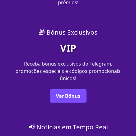
prêmios!
🎁 Bônus Exclusivos
VIP
Receba bônus exclusivos do Telegram,
promoções especiais e códigos promocionais
únicos!
Ver Bônus
📢 Notícias em Tempo Real