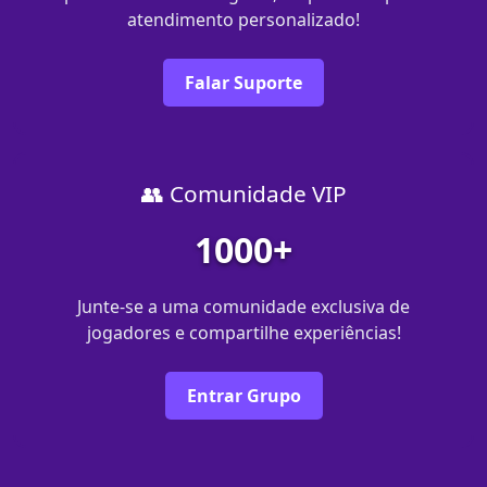
atendimento personalizado!
Falar Suporte
👥 Comunidade VIP
1000+
Junte-se a uma comunidade exclusiva de
jogadores e compartilhe experiências!
Entrar Grupo