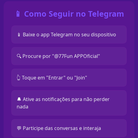
📱 Como Seguir no Telegram
📱 Baixe o app Telegram no seu dispositivo
🔍 Procure por "@77Fun APPOficial"
👆 Toque em "Entrar" ou "Join"
🔔 Ative as notificações para não perder
nada
💬 Participe das conversas e interaja