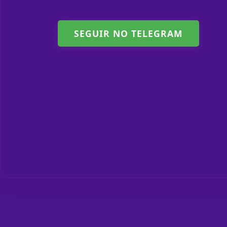
SEGUIR NO TELEGRAM