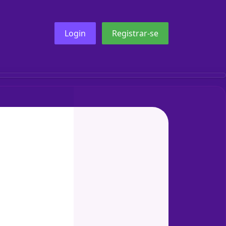
Login
Registrar-se