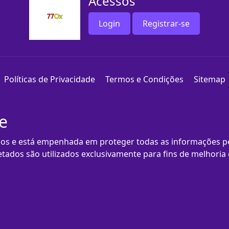
Acessos
Login
Registrar-se
Políticas de Privacidade
Termos e Condições
Sitemap
de
rios e está empenhada em proteger todas as informações p
tados são utilizados exclusivamente para fins de melhoria