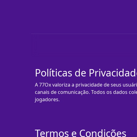
Políticas de Privacida
A 77Ox valoriza a privacidade de seus usuá
canais de comunicação. Todos os dados cole
jogadores.
Termos e Condições