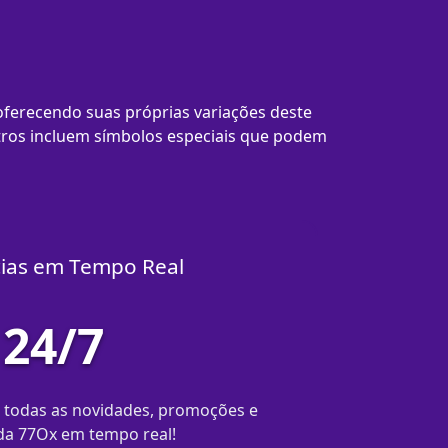
 oferecendo suas próprias variações deste
tros incluem símbolos especiais que podem
cias em Tempo Real
24/7
e todas as novidades, promoções e
da 77Ox em tempo real!