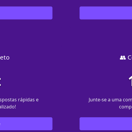
reto
👥 
t
espostas rápidas e
Junte-se a uma com
lizado!
compa
e