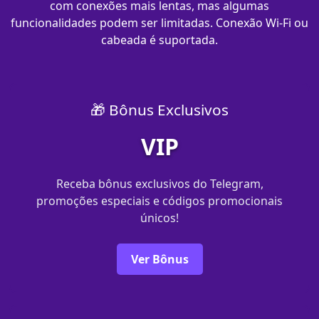
com conexões mais lentas, mas algumas
funcionalidades podem ser limitadas. Conexão Wi-Fi ou
cabeada é suportada.
🎁 Bônus Exclusivos
VIP
Receba bônus exclusivos do Telegram,
promoções especiais e códigos promocionais
únicos!
Ver Bônus