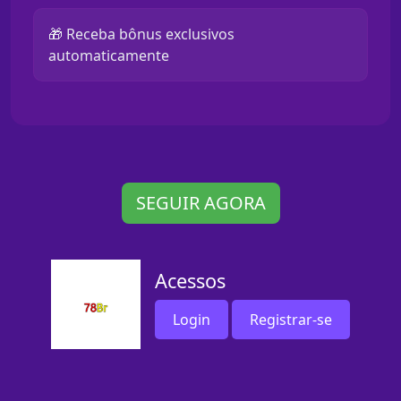
🎁 Receba bônus exclusivos
automaticamente
SEGUIR AGORA
Acessos
Login
Registrar-se