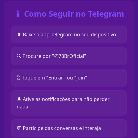
📱 Como Seguir no Telegram
📱 Baixe o app Telegram no seu dispositivo
🔍 Procure por "@78BrOficial"
👆 Toque em "Entrar" ou "Join"
🔔 Ative as notificações para não perder
nada
💬 Participe das conversas e interaja