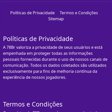
Políticas de Privacidade
Termos e Condições
Sitemap
Políticas de Privacidade
A 78Br valoriza a privacidade de seus usuários e está
empenhada em proteger todas as informações
pessoais fornecidas durante o uso de nossos canais de
comunicação. Todos os dados coletados são utilizados
exclusivamente para fins de melhoria contínua da
experiência de nossos jogadores.
Termos e Condições