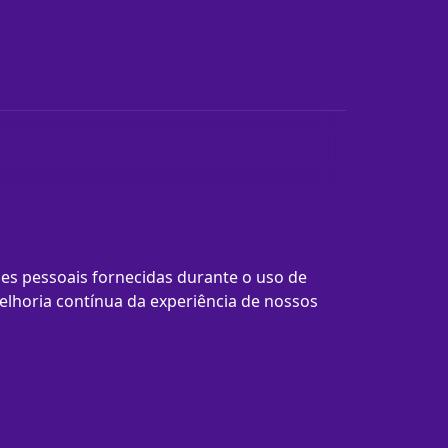
es pessoais fornecidas durante o uso de
elhoria contínua da experiência de nossos