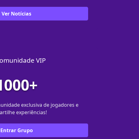
Ver Notícias
Comunidade VIP
1000+
unidade exclusiva de jogadores e
rtilhe experiências!
Entrar Grupo