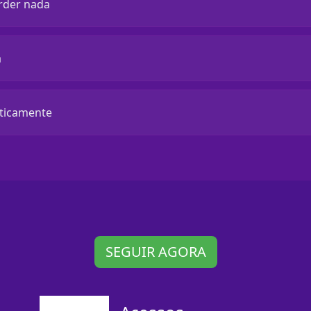
erder nada
a
aticamente
SEGUIR AGORA