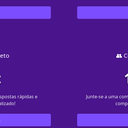
reto
👥 
t
espostas rápidas e
Junte-se a uma com
lizado!
compa
e