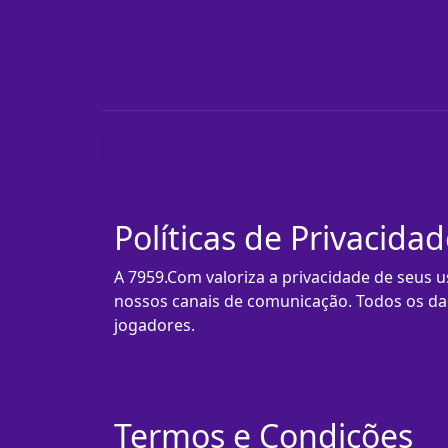
Políticas de Privacida
A 7959.Com valoriza a privacidade de seus 
nossos canais de comunicação. Todos os dad
jogadores.
Termos e Condições