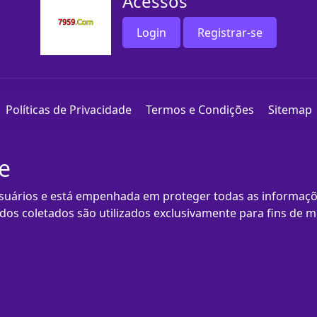
Acessos
Login
Registrar-se
Políticas de Privacidade
Termos e Condições
Sitemap
de
usuários e está empenhada em proteger todas as informaçõ
os coletados são utilizados exclusivamente para fins de m