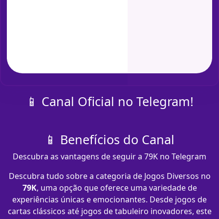
📱 Canal Oficial no Telegram!
📱 Benefícios do Canal
Descubra as vantagens de seguir a 79K no Telegram
Descubra tudo sobre a categoria de Jogos Diversos no
79K
, uma opção que oferece uma variedade de
experiências únicas e emocionantes. Desde jogos de
cartas clássicos até jogos de tabuleiro inovadores, este