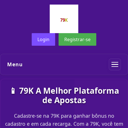
Login
Registrar-se
Menu
📱 79K A Melhor Plataforma
de Apostas
Cadastre-se na 79K para ganhar bônus no
cadastro e em cada recarga. Com a 79K, você tem