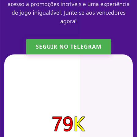
acesso a promoções incríveis e uma experiência
de jogo inigualável. Junte-se aos vencedores
agora!
SEGUIR NO TELEGRAM