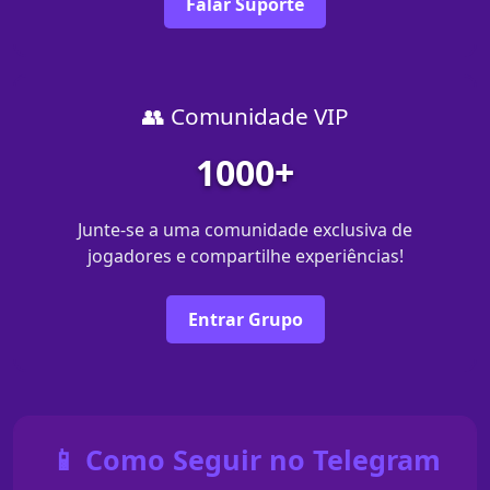
Falar Suporte
👥 Comunidade VIP
1000+
Junte-se a uma comunidade exclusiva de
jogadores e compartilhe experiências!
Entrar Grupo
📱 Como Seguir no Telegram