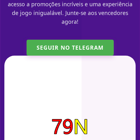
acesso a promoções incríveis e uma experiência
de jogo inigualável. Junte-se aos vencedores
agora!
SEGUIR NO TELEGRAM