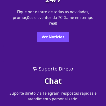
Fique por dentro de todas as novidades,
promoções e eventos da 7C Game em tempo
real!
Ver Notícias
💬 Suporte Direto
Chat
Suporte direto via Telegram, respostas rápidas e
atendimento personalizado!