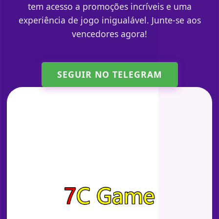
tem acesso a promoções incríveis e uma
experiência de jogo inigualável. Junte-se aos
vencedores agora!
SEGUIR NO TELEGRAM