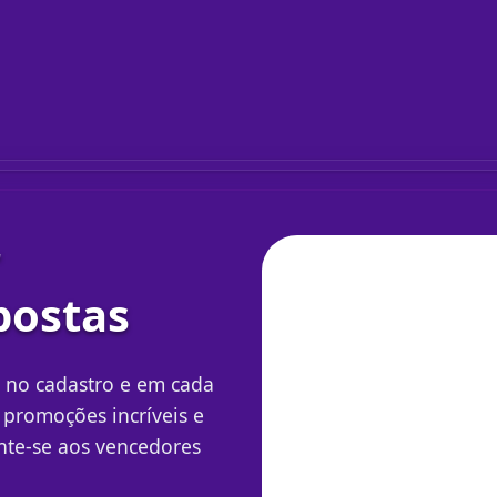
r
postas
 no cadastro e em cada
 promoções incríveis e
unte-se aos vencedores