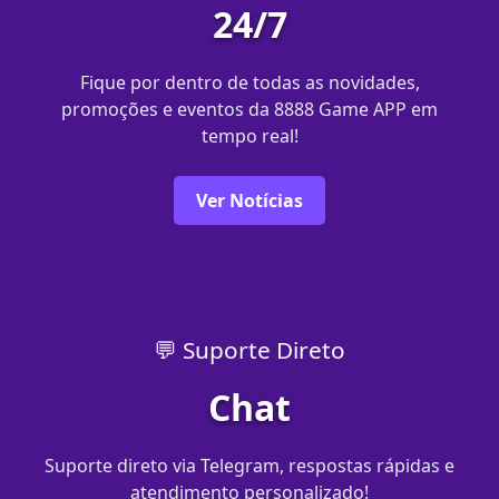
24/7
Fique por dentro de todas as novidades,
promoções e eventos da 8888 Game APP em
tempo real!
Ver Notícias
💬 Suporte Direto
Chat
Suporte direto via Telegram, respostas rápidas e
atendimento personalizado!