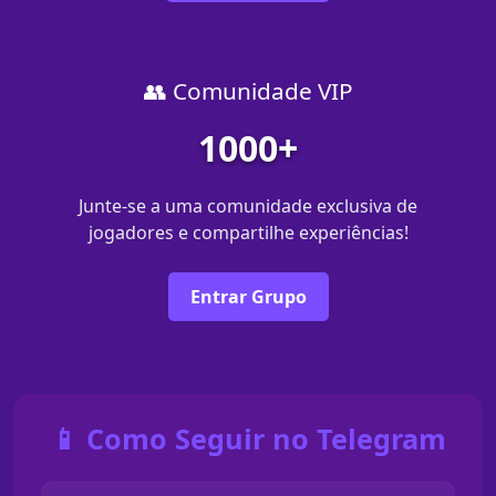
👥 Comunidade VIP
1000+
Junte-se a uma comunidade exclusiva de
jogadores e compartilhe experiências!
Entrar Grupo
📱 Como Seguir no Telegram