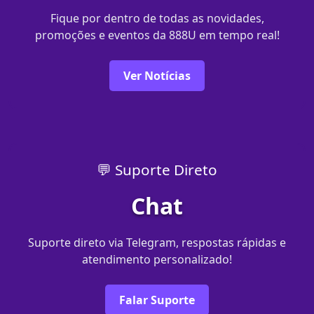
Fique por dentro de todas as novidades,
promoções e eventos da 888U em tempo real!
Ver Notícias
💬 Suporte Direto
Chat
Suporte direto via Telegram, respostas rápidas e
atendimento personalizado!
Falar Suporte