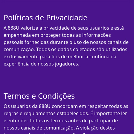
Políticas de Privacidade
A 888U valoriza a privacidade de seus usuários e está
empenhada em proteger todas as informações
pessoais fornecidas durante o uso de nossos canais de
comunicação. Todos os dados coletados são utilizados
exclusivamente para fins de melhoria contínua da
experiência de nossos jogadores.
Termos e Condições
Os usuários da 888U concordam em respeitar todas as
regras e regulamentos estabelecidos. É importante ler
e entender todos os termos antes de participar de
nossos canais de comunicação. A violação destes