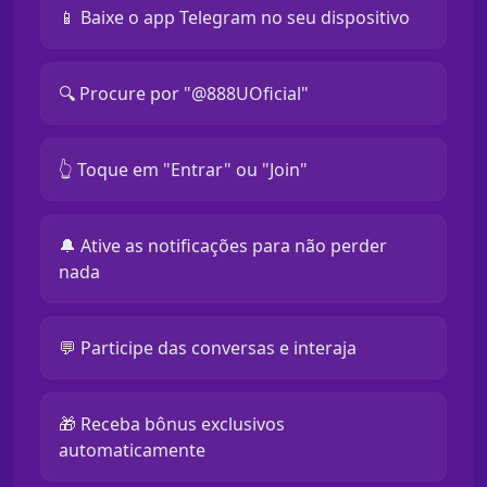
📱 Baixe o app Telegram no seu dispositivo
🔍 Procure por "@888UOficial"
👆 Toque em "Entrar" ou "Join"
🔔 Ative as notificações para não perder
nada
💬 Participe das conversas e interaja
🎁 Receba bônus exclusivos
automaticamente