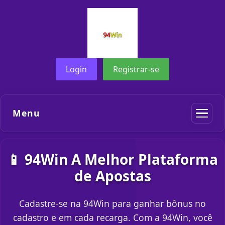
Login
Registrar-se
Menu
📱 94Win A Melhor Plataforma
de Apostas
Cadastre-se na 94Win para ganhar bônus no
cadastro e em cada recarga. Com a 94Win, você