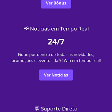
Ver Bônus
📢 Notícias em Tempo Real
24/7
Fique por dentro de todas as novidades,
promoções e eventos da 94Win em tempo real!
Ver Notícias
💬 Suporte Direto