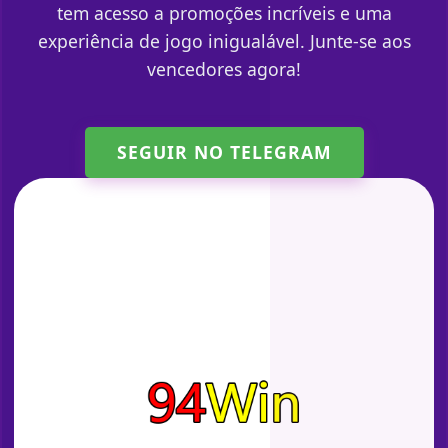
tem acesso a promoções incríveis e uma
experiência de jogo inigualável. Junte-se aos
vencedores agora!
SEGUIR NO TELEGRAM