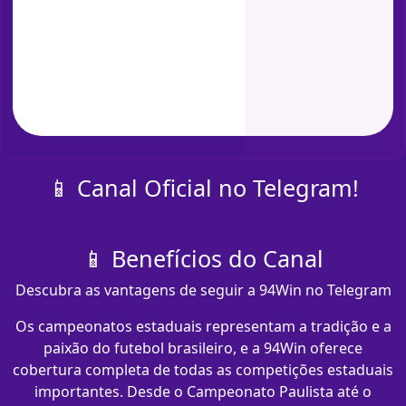
📱 Canal Oficial no Telegram!
📱 Benefícios do Canal
Descubra as vantagens de seguir a 94Win no Telegram
Os campeonatos estaduais representam a tradição e a
paixão do futebol brasileiro, e a 94Win oferece
cobertura completa de todas as competições estaduais
importantes. Desde o Campeonato Paulista até o