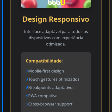
Design Responsivo
Interface adaptável para todos os
dispositivos com experiência
otimizada.
Compatibilidade:
Mobile-first design
Touch gestures otimizados
Breakpoints adaptativos
PWA compatível
Cross-browser support