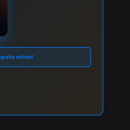
grafia militar!