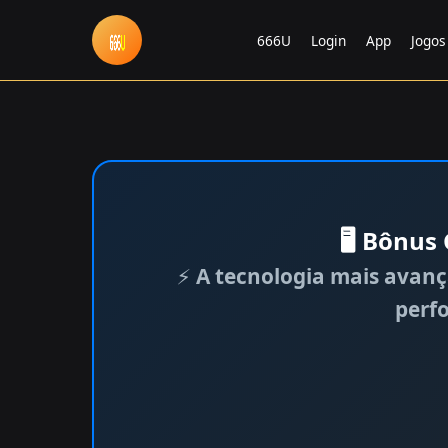
666U
Login
App
Jogos
🖥 Bônus
⚡
A tecnologia mais avanç
perf