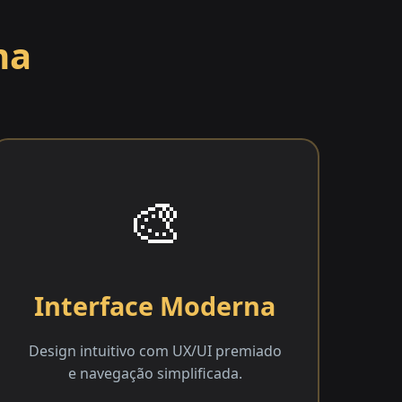
ma
🎨
Interface Moderna
Design intuitivo com UX/UI premiado
e navegação simplificada.